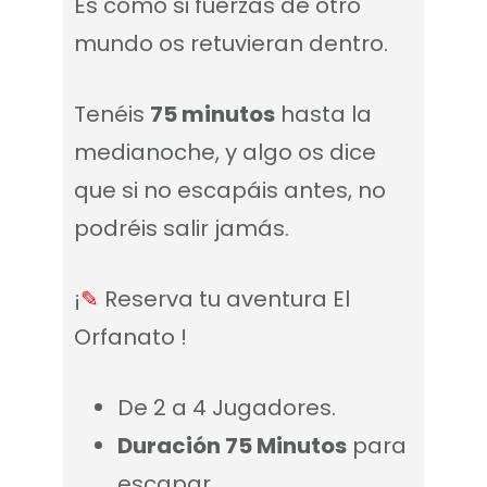
Es como si fuerzas de otro
mundo os retuvieran dentro.
Tenéis
75 minutos
hasta la
medianoche, y algo os dice
que si no escapáis antes, no
podréis salir jamás.
¡
✎
Reserva tu aventura El
Orfanato !
De 2 a 4 Jugadores.
Duración 75 Minutos
para
escapar