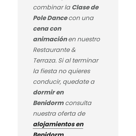
combinar la
Clase de
Pole Dance
con una
cena con
animación
en nuestro
Restaurante &
Terraza. Si al terminar
la fiesta no quieres
conducir, quedate a
dormir en
Benidorm
consulta
nuestra oferta de
alojamientos en
Benidorm
.