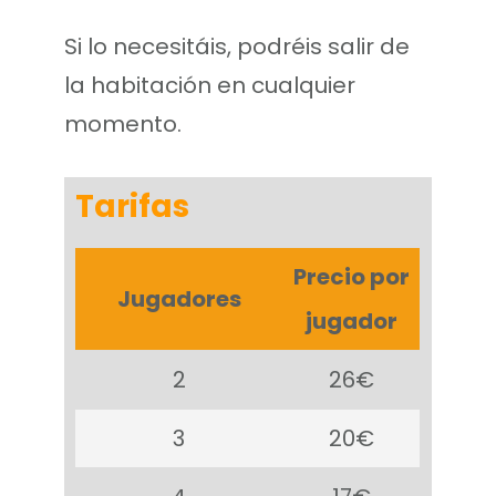
Si lo necesitáis, podréis salir de
la habitación en cualquier
momento.
Tarifas
Precio por
Jugadores
jugador
2
26€
3
20€