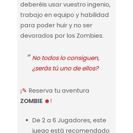
deberéis usar vuestro ingenio,
trabajo en equipo y habilidad
para poder huir y no ser
devorados por los Zombies.
No todos lo consiguen,
¿serás tú uno de ellos?
¡
✎
Reserva tu aventura
ZOMBIE
☻
!
De 2 a 6 Jugadores, este
juego está recomendado