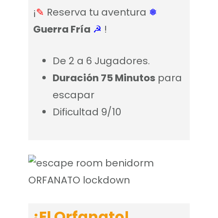
¡
✎
Reserva tu aventura
❅
Guerra Fría
☭
!
De 2 a 6 Jugadores.
Duración 75 Minutos
para
escapar
Dificultad 9/10
¡El Orfanato!