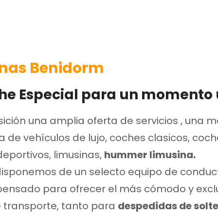
inas Benidorm
he Especial para un momento 
sición una amplia oferta de servicios , una 
ta de vehículos de lujo, coches clasicos, coc
deportivos, limusinas,
hummer limusina.
isponemos de un selecto equipo de conduct
 pensado para ofrecer el más cómodo y excl
e transporte, tanto para
despedidas de solte