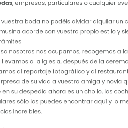
odas
, empresas, particulares o cualquier eve
 vuestra boda no podéis olvidar alquilar un 
limusina acorde con vuestro propio estilo y 
rámites.
aso nosotros nos ocupamos, recogemos a la
a llevamos a la iglesia, después de la cerem
os al reportaje fotográfico y al restaurant
orpresa de su vida a vuestra amiga y novia 
 en su despedia ahora es un chollo, los co
ares sólo los puedes encontrar aquí y lo m
cios increibles.