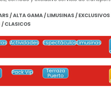
RS / ALTA GAMA / LIMUSINAS / EXCLUSIVOS
 / CLASICOS
das
Actividades
Espectáculos
Limusinas
Terraza
Pack Vip
Puerto