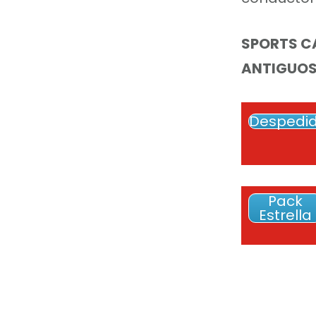
SPORTS CA
ANTIGUOS
Despedi
Pack
Estrella