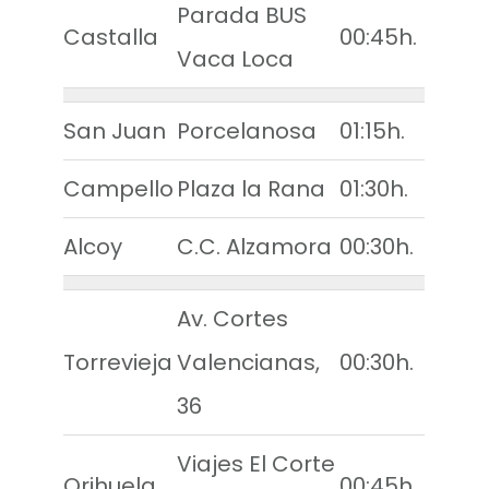
Parada BUS
Castalla
00:45h.
Vaca Loca
San Juan
Porcelanosa
01:15h.
Campello
Plaza la Rana
01:30h.
Alcoy
C.C. Alzamora
00:30h.
Av. Cortes
Torrevieja
Valencianas,
00:30h.
36
Viajes El Corte
Orihuela
00:45h.