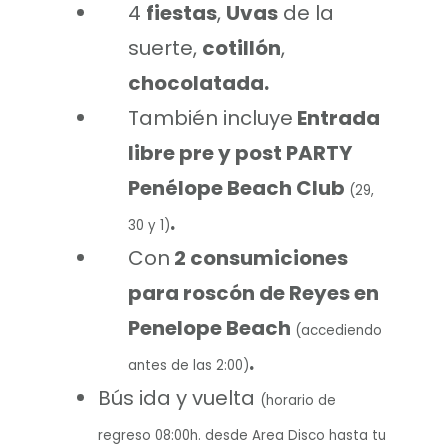
4
fiestas
,
Uvas
de la
suerte,
cotillón
,
chocolatada.
También incluye
Entrada
libre pre y post PARTY
Penélope Beach Club
(29,
.
30 y 1)
Con
2 consumiciones
para roscón de Reyes en
Penelope Beach
(accediendo
.
antes de las 2:00)
Bús ida y vuelta
(horario de
regreso 08:00h. desde Area Disco hasta tu