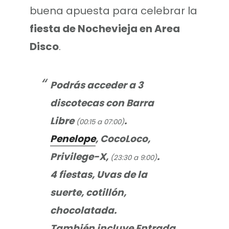
buena apuesta para celebrar la
fiesta de Nochevieja en Area
Disco
.
Podrás acceder a 3
discotecas con Barra
Libre
.
(00:15 a 07:00)
Penelope
, CocoLoco,
Privilege-X,
.
(23:30 a 9:00)
4 fiestas, Uvas de la
suerte, cotillón,
chocolatada.
También incluye Entrada