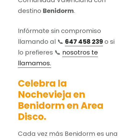
destino
Benidorm
.
Infórmate sin compromiso
llamando al 📞
647 458 239
o si
lo prefieres 📞
nosotros te
llamamos.
Celebra la
Nochevieja en
Benidorm en Area
Disco.
Cada vez más Benidorm es una