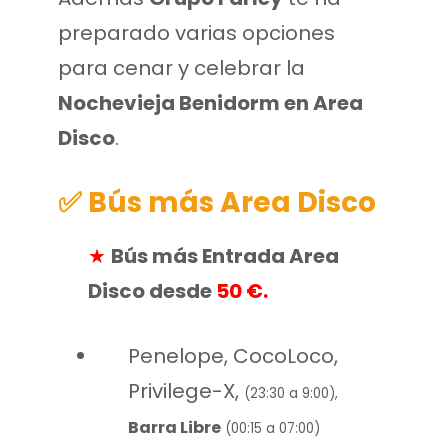
preparado varias opciones
para cenar y celebrar la
Nochevieja Benidorm en Area
Disco
.
✅ Bús más Area Disco
★
Bús más Entrada Area
Disco desde
50 €.
Penelope, CocoLoco,
Privilege-X,
(23:30 a 9:00),
Barra Libre
(00:15 a 07:00)