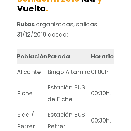
Vuelta
.
Rutas
organizadas, salidas
31/12/2019 desde:
Población
Parada
Horario
Alicante
Bingo Altamira
01:00h.
Estación BUS
Elche
00:30h.
de Elche
Elda /
Estación BUS
00:30h.
Petrer
Petrer