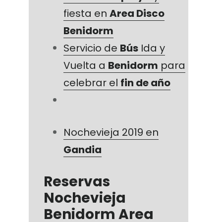
fiesta en
Area Disco
Benidorm
Servicio de
Bús
Ida y
Vuelta a
Benidorm
para
celebrar el
fin de año
Nochevieja 2019 en
Gandia
Reservas
Nochevieja
Benidorm Area