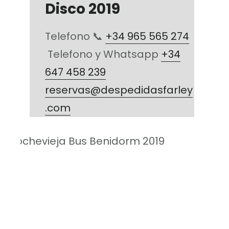
Disco 2019
Telefono 📞
+34 965 565 274
Telefono y Whatsapp
+34
647 458 239
reservas@despedidasfarley
.com