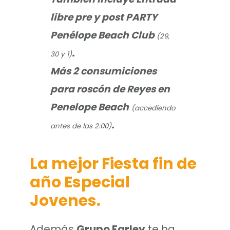
libre pre y post PARTY
Penélope Beach Club
(29,
.
30 y 1)
Más 2 consumiciones
para roscón de Reyes en
Penelope Beach
(accediendo
.
antes de las 2:00)
La mejor Fiesta fin de
año Especial
Jovenes.
Además
Grupo Farley
te ha