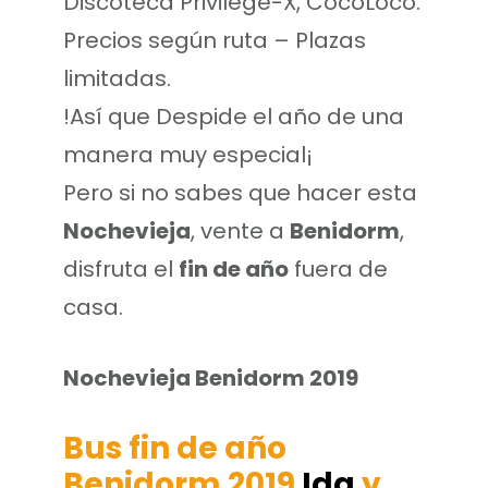
Discoteca Privilege-X, CocoLoco.
Precios según ruta – Plazas
limitadas.
!Así que Despide el año de una
manera muy especial¡
Pero si no sabes que hacer esta
Nochevieja
, vente a
Benidorm
,
disfruta el
fin de año
fuera de
casa.
Nochevieja Benidorm 2019
Bus fin de año
Benidorm 2019
Ida
y