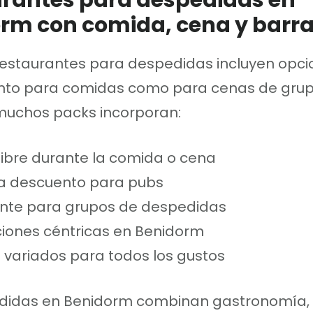
rantes para despedidas en
rm con comida, cena y barra 
restaurantes para despedidas incluyen opci
anto para comidas como para cenas de grup
uchos packs incorporan:
libre durante la comida o cena
ra descuento para pubs
nte para grupos de despedidas
iones céntricas en Benidorm
variados para todos los gustos
didas en Benidorm combinan gastronomía, f