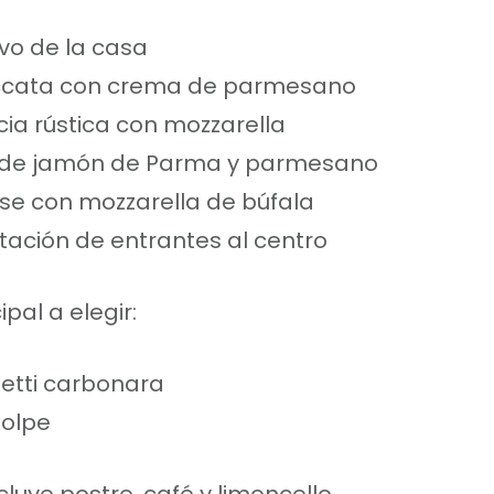
ivo de la casa
ccata con crema de parmesano
ia rústica con mozzarella
 de jamón de Parma y parmesano
e con mozzarella de búfala
ación de entrantes al centro
ipal a elegir:
etti carbonara
Volpe