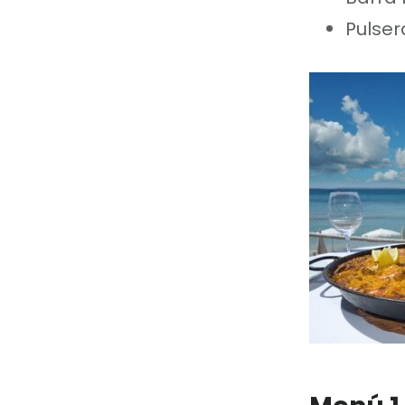
Pulse