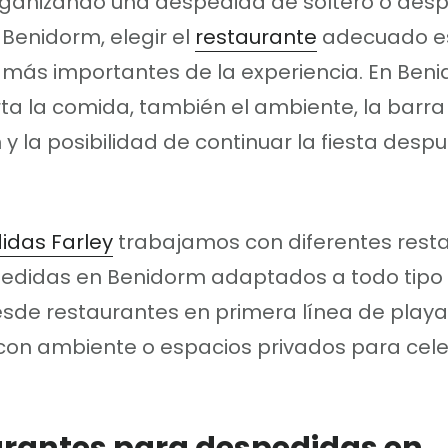
organizando una despedida de soltero o des
 Benidorm, elegir el
restaurante
adecuado e
 más importantes de la experiencia. En Ben
ta la comida, también el ambiente, la barra l
y la posibilidad de continuar la fiesta despu
idas Farley
trabajamos con diferentes rest
edidas en Benidorm adaptados a todo tipo
esde restaurantes en primera línea de play
con ambiente o espacios privados para cel
.