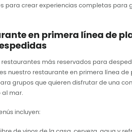
es para crear experiencias completas para 
rante en primera línea de pl
espedidas
s restaurantes más reservados para desped
s nuestro restaurante en primera línea de 
ara grupos que quieren disfrutar de una co
 al mar.
nús incluyen:
libre de vinos de la casa, cerveza, agua y re