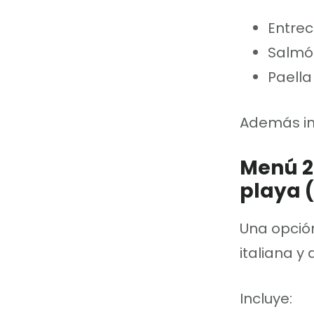
Entrec
Salmó
Paella
Además inc
Menú 2
playa 
Una opció
italiana 
Incluye: